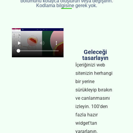
bölümünü kolayca oluşturun veya değiştirin.
Kodlama bilgisine gerek yok.
Geleceği
tasarlayın
İçeriğinizi web
sitenizin herhangi
bir yerine
sürükleyip bırakın
ve canlanmasını
izleyin. 100'den
fazla hazır
widget'tan
yararlanın.