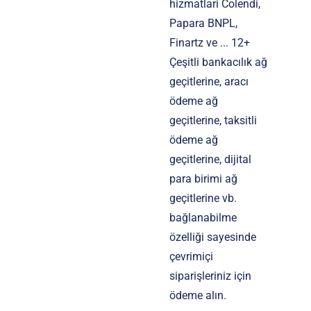
hizmatlari Colendi,
Papara BNPL,
Finartz ve ... 12+
Çeşitli bankacılık ağ
geçitlerine, aracı
ödeme ağ
geçitlerine, taksitli
ödeme ağ
geçitlerine, dijital
para birimi ağ
geçitlerine vb.
bağlanabilme
özelliği sayesinde
çevrimiçi
siparişleriniz için
ödeme alın.