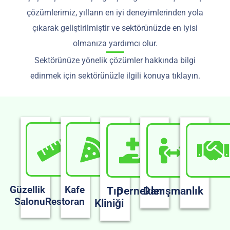
çözümlerimiz, yılların en iyi deneyimlerinden yola
çıkarak geliştirilmiştir ve sektörünüzde en iyisi
olmanıza yardımcı olur.
Sektörünüze yönelik çözümler hakkında bilgi
edinmek için sektörünüzle ilgili konuya tıklayın.
Güzellik
Kafe
Tıp
Dernekler
Danışmanlık
Salonu
Restoran
Kliniği