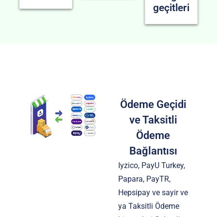
geçitleri
Ödeme Geçidi
ve Taksitli
Ödeme
Bağlantısı
Iyzico, PayU Turkey,
Papara, PayTR,
Hepsipay ve sayir ve
ya Taksitli Ödeme