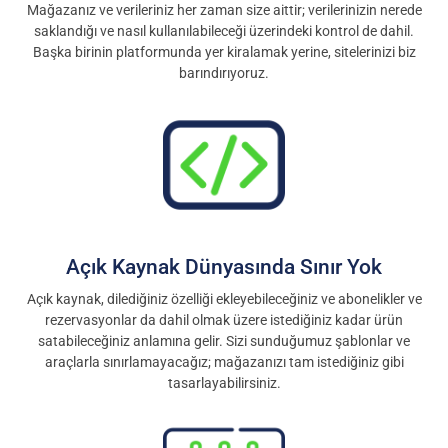
Geleceğiniz için kendi kararlarınızı kendiniz veriyorsunuz.
Mağazanız ve verileriniz her zaman size aittir; verilerinizin nerede
saklandığı ve nasıl kullanılabileceği üzerindeki kontrol de dahil.
Başka birinin platformunda yer kiralamak yerine, sitelerinizi biz
barındırıyoruz.
Açık Kaynak Dünyasında Sınır Yok
Açık kaynak, dilediğiniz özelliği ekleyebileceğiniz ve abonelikler ve
rezervasyonlar da dahil olmak üzere istediğiniz kadar ürün
satabileceğiniz anlamına gelir. Sizi sunduğumuz şablonlar ve
araçlarla sınırlamayacağız; mağazanızı tam istediğiniz gibi
tasarlayabilirsiniz.