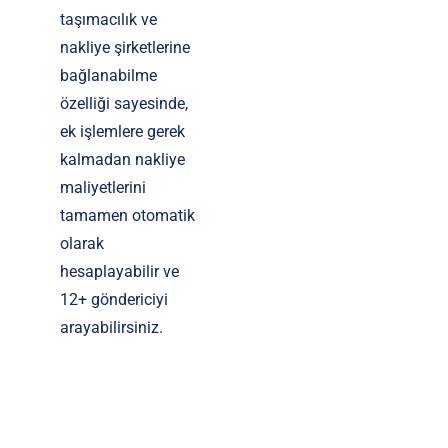
taşımacılık ve
nakliye şirketlerine
bağlanabilme
özelliği sayesinde,
ek işlemlere gerek
kalmadan nakliye
maliyetlerini
tamamen otomatik
olarak
hesaplayabilir ve
12+ göndericiyi
arayabilirsiniz.