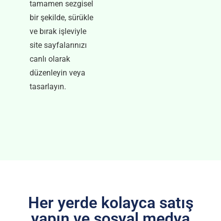
tamamen sezgisel
bir şekilde, sürükle
ve bırak işleviyle
site sayfalarınızı
canlı olarak
düzenleyin veya
tasarlayın.
Her yerde kolayca satış
yapın ve sosyal medya