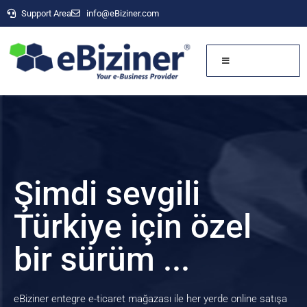
Support Area
info@eBiziner.com
Şimdi sevgili
Türkiye için özel
bir sürüm ...
eBiziner entegre e-ticaret mağazası ile her yerde online satışa