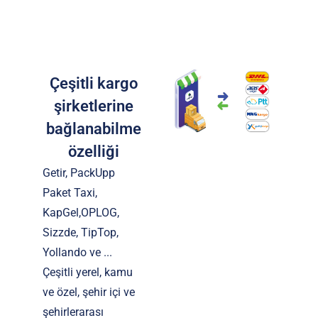
Çeşitli kargo
şirketlerine
bağlanabilme
özelliği
Getir, PackUpp
Paket Taxi,
KapGel,OPLOG,
Sizzde, TipTop,
Yollando ve ...
Çeşitli yerel, kamu
ve özel, şehir içi ve
şehirlerarası