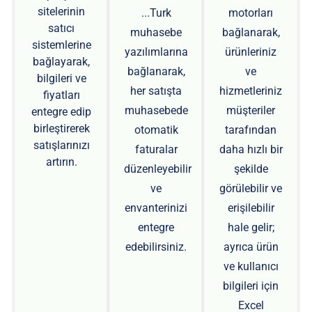
sitelerinin
...Turk
motorları
satıcı
muhasebe
bağlanarak,
sistemlerine
yazılımlarına
ürünleriniz
bağlayarak,
bağlanarak,
ve
bilgileri ve
her satışta
hizmetleriniz
fiyatları
muhasebede
müşteriler
entegre edip
birleştirerek
otomatik
tarafından
satışlarınızı
faturalar
daha hızlı bir
artırın.
düzenleyebilir
şekilde
ve
görülebilir ve
envanterinizi
erişilebilir
entegre
hale gelir;
edebilirsiniz.
ayrıca ürün
ve kullanıcı
bilgileri için
Excel