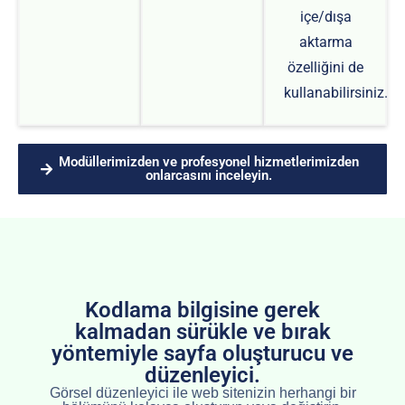
içe/dışa
aktarma
özelliğini de
kullanabilirsiniz.
Modüllerimizden ve profesyonel hizmetlerimizden
onlarcasını inceleyin.
Kodlama bilgisine gerek
kalmadan sürükle ve bırak
yöntemiyle sayfa oluşturucu ve
düzenleyici.
Görsel düzenleyici ile web sitenizin herhangi bir