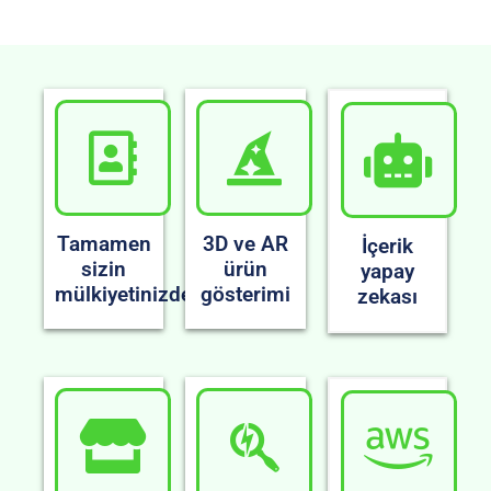
Tamamen
3D ve AR
İçerik
sizin
ürün
yapay
mülkiyetinizde
gösterimi
zekası