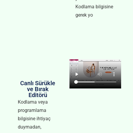
Kodlama bilgisine
gerek yo
Canlı Sürükle
ve Bırak
Editörü
Kodlama veya
programlama
bilgisine ihtiyaç
duymadan,