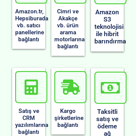
Amazon.tr,
Cimri ve
Amazon
Hepsiburada
Akakçe
S3
vb. satıcı
vb. ürün
teknolojisi
panellerine
arama
ile hibrit
bağlantı
motorlarına
barındırma
bağlantı
Satış ve
Kargo
Taksitli
CRM
şirketlerine
satış ve
yazılımlarına
bağlantı
ödeme
bağlantı
ağ