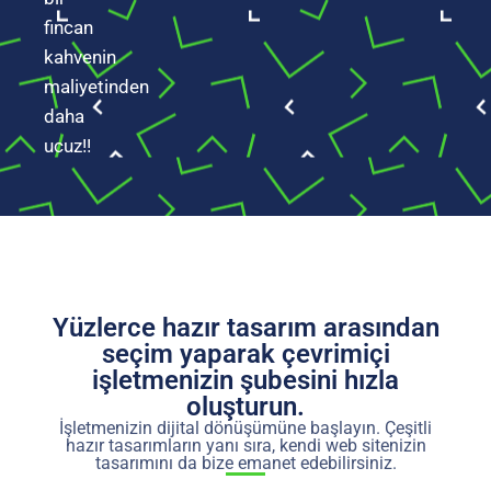
fincan
kahvenin
maliyetinden
daha
ucuz!!
Yüzlerce hazır tasarım arasından
seçim yaparak çevrimiçi
işletmenizin şubesini hızla
oluşturun.
İşletmenizin dijital dönüşümüne başlayın. Çeşitli
hazır tasarımların yanı sıra, kendi web sitenizin
tasarımını da bize emanet edebilirsiniz.